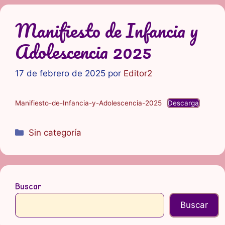
Manifiesto de Infancia y
Adolescencia 2025
17 de febrero de 2025
por
Editor2
Manifiesto-de-Infancia-y-Adolescencia-2025
Descarga
Categorías
Sin categoría
Buscar
Buscar