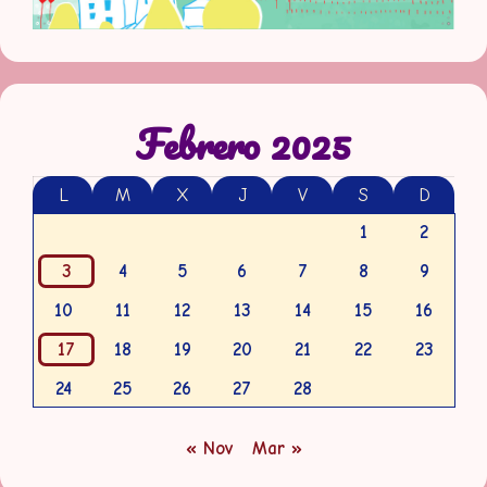
Febrero 2025
L
M
X
J
V
S
D
1
2
3
4
5
6
7
8
9
10
11
12
13
14
15
16
17
18
19
20
21
22
23
24
25
26
27
28
« Nov
Mar »