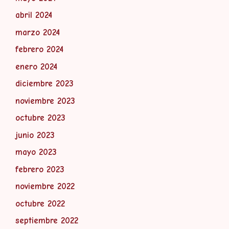
abril 2024
marzo 2024
febrero 2024
enero 2024
diciembre 2023
noviembre 2023
octubre 2023
junio 2023
mayo 2023
febrero 2023
noviembre 2022
octubre 2022
septiembre 2022