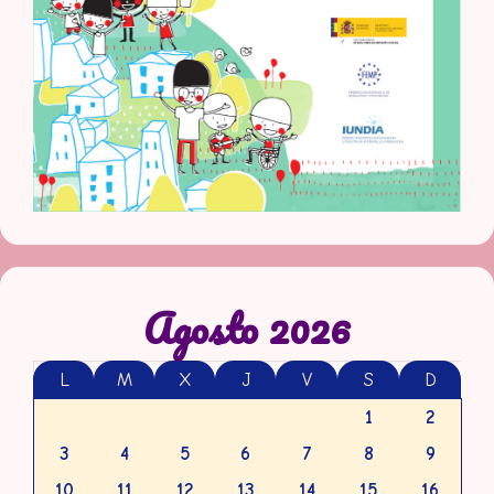
Agosto 2026
L
M
X
J
V
S
D
1
2
3
4
5
6
7
8
9
10
11
12
13
14
15
16