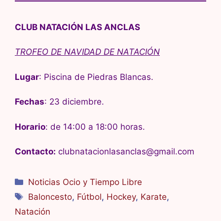
CLUB NATACIÓN LAS ANCLAS
TROFEO DE NAVIDAD DE NATACIÓN
Lugar
: Piscina de Piedras Blancas.
Fechas
: 23 diciembre.
Horario
: de 14:00 a 18:00 horas.
Contacto:
clubnatacionlasanclas@gmail.com
Categorías
Noticias Ocio y Tiempo Libre
Etiquetas
Baloncesto
,
Fútbol
,
Hockey
,
Karate
,
Natación