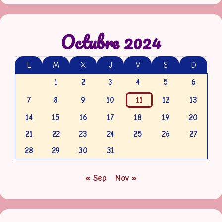
Octubre 2024
L
M
X
J
V
S
D
1
2
3
4
5
6
7
8
9
10
11
12
13
14
15
16
17
18
19
20
21
22
23
24
25
26
27
28
29
30
31
« Sep
Nov »