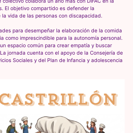
e colectivo colabora un año más con DIFAC en la
s. El objetivo compartido es defender la
e la vida de las personas con discapacidad.
ultades para desempeñar la elaboración de la comida
ria como imprescindible para la autonomía personal.
n un espacio común para crear empatía y buscar
a jornada cuenta con el apoyo de la Consejería de
cios Sociales y del Plan de Infancia y adolescencia