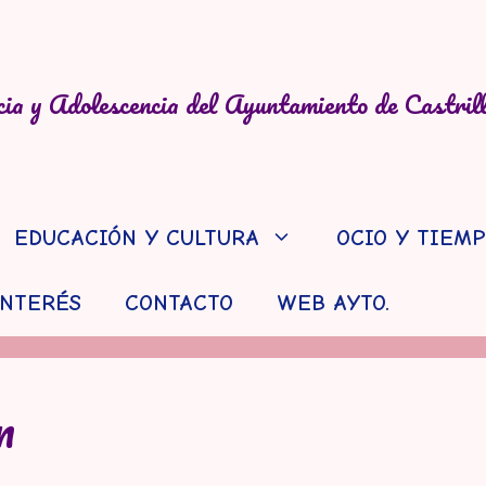
ia y Adolescencia del Ayuntamiento de Castril
EDUCACIÓN Y CULTURA
OCIO Y TIEMP
INTERÉS
CONTACTO
WEB AYTO.
n