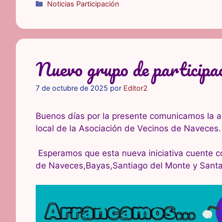
Categorías
Noticias Participación
Nuevo grupo de participa
7 de octubre de 2025
por
Editor2
Buenos días por la presente comunicamos la ap
local de la Asociación de Vecinos de Naveces.
Esperamos que esta nueva iniciativa cuente con
de Naveces,Bayas,Santiago del Monte y Santa