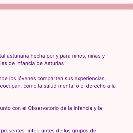
al asturiana hecha por y para niños, niñas y
es de Infancia de Asturias
nde los jóvenes comparten sus experiencias,
reocupan, como la salud mental o el derecho a la
nto con el Observatorio de la Infancia y la
 presentes integrantes de los grupos de