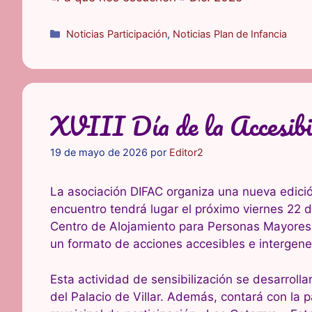
Categorías
Noticias Participación
,
Noticias Plan de Infancia
XVIII Día de la Accesibi
19 de mayo de 2026
por
Editor2
La asociación DIFAC organiza una nueva edició
encuentro tendrá lugar el próximo viernes 22 d
Centro de Alojamiento para Personas Mayores Pa
un formato de acciones accesibles e intergene
Esta actividad de sensibilización se desarroll
del Palacio de Villar. Además, contará con la p