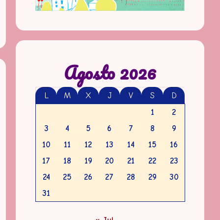
Agosto 2026
L
M
X
J
V
S
D
1
2
3
4
5
6
7
8
9
10
11
12
13
14
15
16
17
18
19
20
21
22
23
24
25
26
27
28
29
30
31