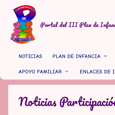
Saltar
al
contenido
Portal del III Plan de Infanc
NOTICIAS
PLAN DE INFANCIA
APOYO FAMILIAR
ENLACES DE 
Noticias Participació