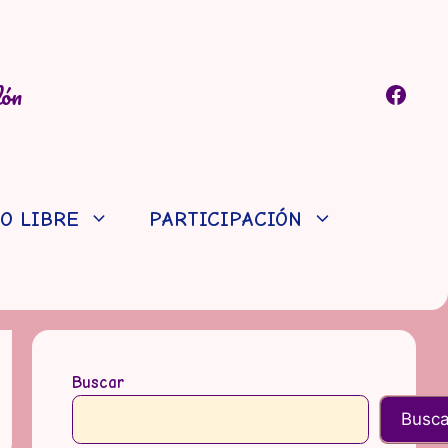
lón
Faceb
O LIBRE
PARTICIPACIÓN
Buscar
Busca