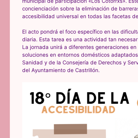
municipal de participación «Los Cotorrxs». Est
concienciación sobre la eliminación de barrera
accesibilidad universal en todas las facetas d
El acto pondrá el foco específico en las dific
diaria. Esta tarea es una actividad tan necesa
La jornada unirá a diferentes generaciones e
soluciones en entornos domésticos adaptadosL
Sanidad y de la Consejería de Derechos y Servi
del Ayuntamiento de Castrillón.