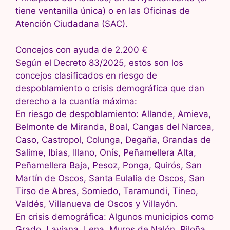
tiene ventanilla única) o en las Oficinas de
Atención Ciudadana (SAC).
Concejos con ayuda de 2.200 €
Según el Decreto 83/2025, estos son los
concejos clasificados en riesgo de
despoblamiento o crisis demográfica que dan
derecho a la cuantía máxima:
En riesgo de despoblamiento: Allande, Amieva,
Belmonte de Miranda, Boal, Cangas del Narcea,
Caso, Castropol, Colunga, Degaña, Grandas de
Salime, Ibias, Illano, Onís, Peñamellera Alta,
Peñamellera Baja, Pesoz, Ponga, Quirós, San
Martín de Oscos, Santa Eulalia de Oscos, San
Tirso de Abres, Somiedo, Taramundi, Tineo,
Valdés, Villanueva de Oscos y Villayón.
En crisis demográfica: Algunos municipios como
Grado, Laviana, Lena, Muros de Nalón, Piloña,