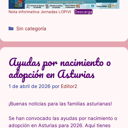
Nota informativa Jornadas LOPIVI
Descarga
Categorías
Sin categoría
Ayudas por nacimiento o
adopción en Asturias
1 de abril de 2026
por
Editor2
¡Buenas noticias para las familias asturianas!
Se han convocado las ayudas por nacimiento o
adopción en Asturias para 2026. Aquí tienes