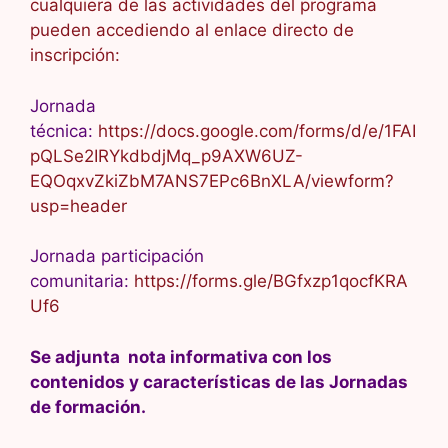
cualquiera de las actividades del programa
pueden accediendo al enlace directo de
inscripción:
Jornada
técnica:
https://docs.google.com/forms/d/e/1FAI
pQLSe2IRYkdbdjMq_p9AXW6UZ-
EQOqxvZkiZbM7ANS7EPc6BnXLA/viewform?
usp=header
Jornada participación
comunitaria:
https://forms.gle/BGfxzp1qocfKRA
Uf6
Se adjunta nota informativa con los
contenidos y características de las Jornadas
de formación.