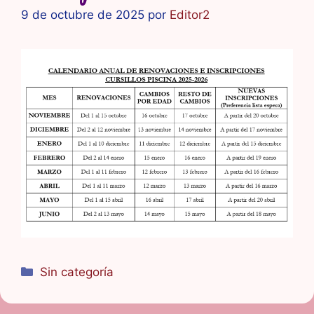
9 de octubre de 2025
por
Editor2
Categorías
Sin categoría