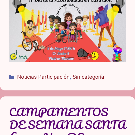
Categorías
Noticias Participación
,
Sin categoría
CAMPAMENTOS
DE SEMANA SANTA