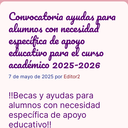
Convocatoria ayudas para
alumnos con necesidad
específica de apoyo
educativo para el curso
académico 2025-2026
7 de mayo de 2025
por
Editor2
!!Becas y ayudas para
alumnos con necesidad
específica de apoyo
educativo!!