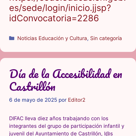
es/sede/login/inicio.jjsp?
idConvocatoria=2286
Categorías
Noticias Educación y Cultura
,
Sin categoría
Día de la Accesibilidad en
Castrillón
6 de mayo de 2025
por
Editor2
DIFAC lleva diez años trabajando con los
integrantes del grupo de participación infantil y
juvenil del Ayuntamiento de Castrillón, l@s