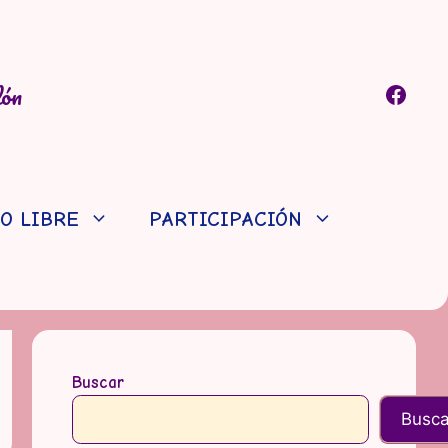
lón
Faceb
O LIBRE
PARTICIPACIÓN
Buscar
Busca