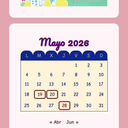
Mayo 2026
L
M
X
J
V
S
D
1
2
3
4
5
6
7
8
9
10
11
12
13
14
15
16
17
18
19
20
21
22
23
24
25
26
27
28
29
30
31
« Abr
Jun »