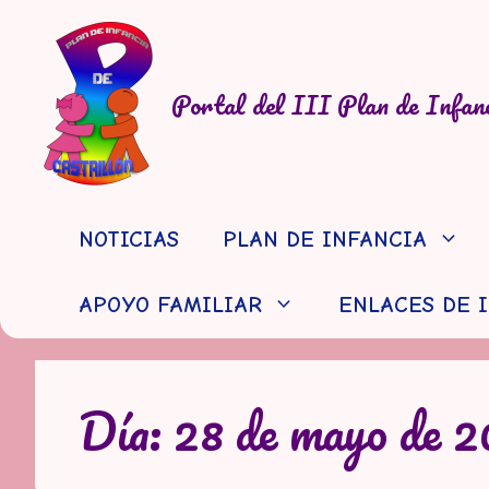
Saltar
al
contenido
Portal del III Plan de Infanc
NOTICIAS
PLAN DE INFANCIA
APOYO FAMILIAR
ENLACES DE 
Día:
28 de mayo de 