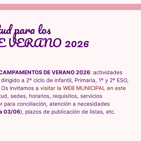
tud para los
 VERANO 2026
a los CAMPAMENTOS DE VERANO 2026
: actividades
irigido a 2º ciclo de infantil, Primaria, 1º y 2º ESO,
Os invitamos a
visitar la WEB MUNICIPAL en este
ud, sedes, horarios, requisitos, servicios
para conciliación, atención a necesidades
ta 03/06
), plazos de publicación de listas, etc.