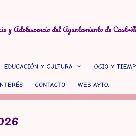
ia y Adolescencia del Ayuntamiento de Castril
EDUCACIÓN Y CULTURA
OCIO Y TIEMP
INTERÉS
CONTACTO
WEB AYTO.
2026