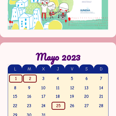
Mayo 2023
L
M
X
J
V
S
D
1
2
3
4
5
6
7
8
9
10
11
12
13
14
15
16
17
18
19
20
21
22
23
24
25
26
27
28
29
30
31