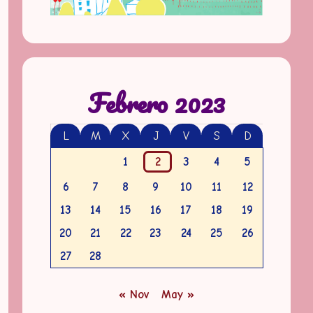
Febrero 2023
L
M
X
J
V
S
D
1
2
3
4
5
6
7
8
9
10
11
12
13
14
15
16
17
18
19
20
21
22
23
24
25
26
27
28
« Nov
May »