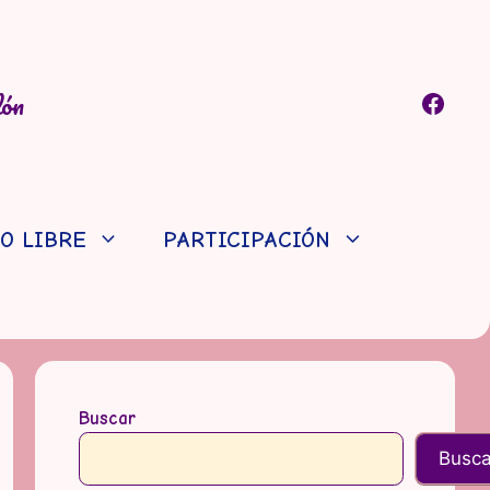
lón
Faceb
O LIBRE
PARTICIPACIÓN
Buscar
Busca