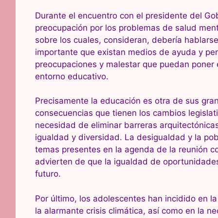
Durante el encuentro con el presidente del Go
preocupación por los problemas de salud menta
sobre los cuales, consideran, debería hablar
importante que existan medios de ayuda y per
preocupaciones y malestar que puedan poner en
entorno educativo.
Precisamente la educación es otra de sus gra
consecuencias que tienen los cambios legislat
necesidad de eliminar barreras arquitectónicas
igualdad y diversidad. La desigualdad y la po
temas presentes en la agenda de la reunión c
advierten de que la igualdad de oportunidade
futuro.
Por último, los adolescentes han incidido en l
la alarmante crisis climática, así como en la n