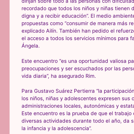
dirijan sobre todo a las personas con dificulta
recordado que todos los niños y niñas tienen d
digna y a recibir educación”. El medio ambien
propuestas como “consumir de manera más res
explicado Ailín. También han pedido el refuerz
el acceso a todos los servicios mínimos para f
Ángela.
Este encuentro “es una oportunidad valiosa pa
preocupaciones y ser escuchados por las pers
vida diaria”, ha asegurado Rim.
Para Gustavo Suárez Pertierra “la participació
los niños, niñas y adolescentes expresen sus 
administraciones locales, autonómicas y estatal
Este encuentro es la prueba de que el trabajo
diversas actividades durante todo el año, da 
la infancia y la adolescencia”.