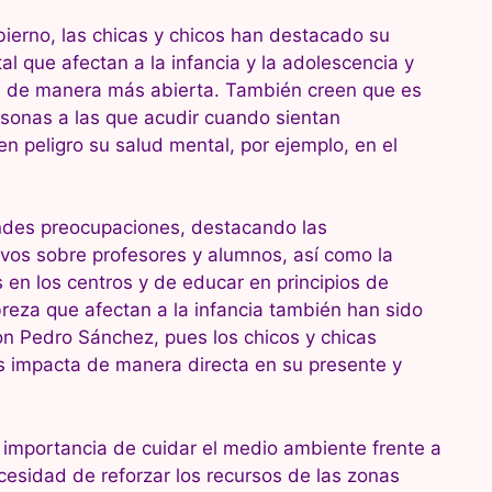
bierno, las chicas y chicos han destacado su
l que afectan a la infancia y la adolescencia y
se de manera más abierta. También creen que es
sonas a las que acudir cuando sientan
 peligro su salud mental, por ejemplo, en el
ndes preocupaciones, destacando las
ivos sobre profesores y alumnos, así como la
 en los centros y de educar en principios de
breza que afectan a la infancia también han sido
on Pedro Sánchez, pues los chicos y chicas
s impacta de manera directa en su presente y
a importancia de cuidar el medio ambiente frente a
ecesidad de reforzar los recursos de las zonas