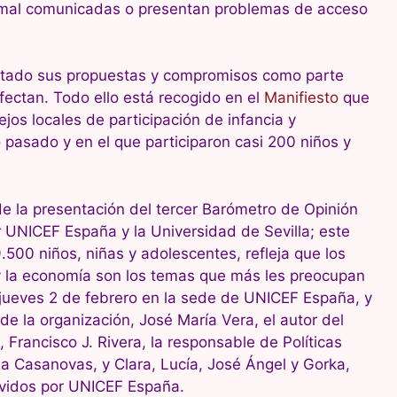
n mal comunicadas o presentan problemas de acceso
ortado sus propuestas y compromisos como parte
afectan. Todo ello está recogido en el
Manifiesto
que
jos locales de participación de infancia y
pasado y en el que participaron casi 200 niños y
de la presentación del tercer Barómetro de Opinión
r UNICEF España y la Universidad de Sevilla; este
500 niños, niñas y adolescentes, refleja que los
 y la economía son los temas que más les preocupan
 jueves 2 de febrero en la sede de UNICEF España, y
 de la organización, José María Vera, el autor del
, Francisco J. Rivera, la responsable de Políticas
ia Casanovas, y Clara, Lucía, José Ángel y Gorka,
movidos por UNICEF España.