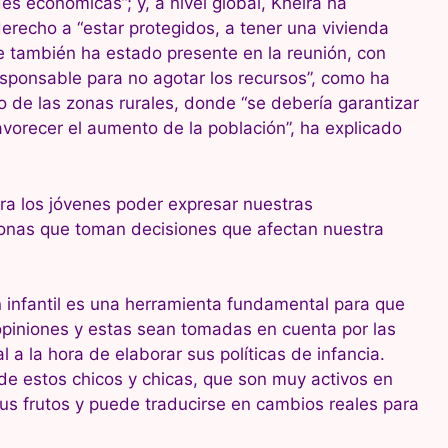
des económicas”; y, a nivel global, Kheira ha
erecho a “estar protegidos, a tener una vivienda
te también ha estado presente en la reunión, con
ponsable para no agotar los recursos”, como ha
o de las zonas rurales, donde “se debería garantizar
avorecer el aumento de la población”, ha explicado
ra los jóvenes poder expresar nuestras
onas que toman decisiones que afectan nuestra
n infantil es una herramienta fundamental para que
opiniones y estas sean tomadas en cuenta por las
 a la hora de elaborar sus políticas de infancia.
 de estos chicos y chicas, que son muy activos en
sus frutos y puede traducirse en cambios reales para