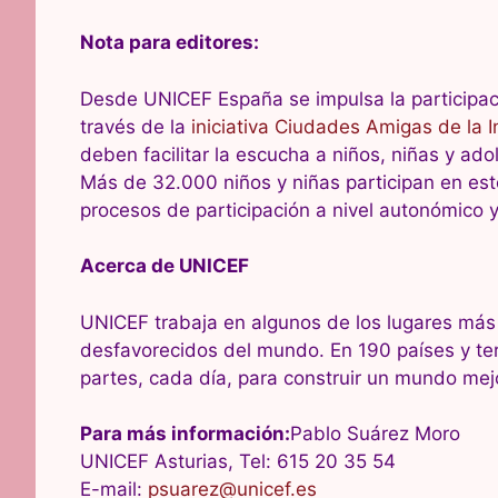
Nota para editores:
Desde UNICEF España se impulsa la participació
través de la
iniciativa Ciudades Amigas de la I
deben facilitar la escucha a niños, niñas y ad
Más de 32.000 niños y niñas participan en es
procesos de participación a nivel autonómico y
Acerca de UNICEF
UNICEF trabaja en algunos de los lugares más d
desfavorecidos del mundo. En 190 países y ter
partes, cada día, para construir un mundo mej
Para más información:
Pablo Suárez Moro
UNICEF Asturias, Tel: 615 20 35 54
E-mail:
psuarez@unicef.es