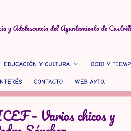
ia y Adolescencia del Ayuntamiento de Castril
EDUCACIÓN Y CULTURA
OCIO Y TIEMP
INTERÉS
CONTACTO
WEB AYTO.
EF – Varios chicos y
Pedro Sánchez