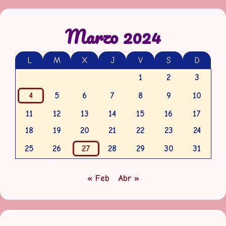
Marzo 2024
L
M
X
J
V
S
D
1
2
3
4
5
6
7
8
9
10
11
12
13
14
15
16
17
18
19
20
21
22
23
24
25
26
27
28
29
30
31
« Feb
Abr »